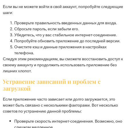
Если вы не можете войти в свой аккаунт, попробуйте следующие
шаги:
Проверьте правильность введенных данных для входа.
Сбросьте пароль, если забыли его.
Убедитесь, что у вас стабильное интернет-соединение.
Попробуйте обновить приложение до последней версии.
Очистите кэш и данные приложения в настройках
телефона.
Следуя этим рекомендациям, вы сможете восстановить доступ к
своему аккаунту и продолжить использовать приложение без
лишних хлопот.
Устранение зависаний и проблем с
загрузкой
Если приложение часто зависает или долго загружается, это
может быть связано с несколькими факторами. Вот несколько
советов по устранению данной проблемы:
Проверьте скорость интернет-соединения. Возможно, оно
слишком медленное.