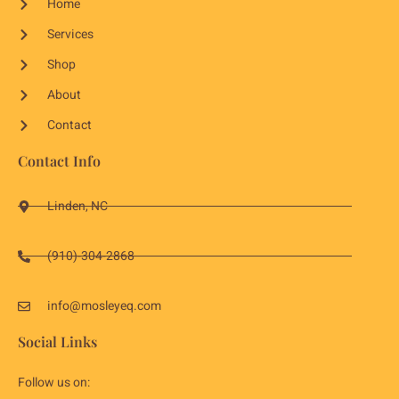
Home
Services
Shop
About
Contact
Contact Info
Linden, NC
(910)-304-2868
info@mosleyeq.com
Social Links
Follow us on: