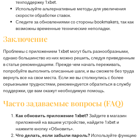
техподдержку 1xbet.
Используйте альтернативные методы для увеличения
скорости обработки ставок.
Следите за обновлениями со стороны bookmakers, так как
возможны временные технические неполадки.
Заключение
Проблемы с приложением 1xbet могут быть разнообразными,
однако большинство из них можно решить, следуя приведенным
в статье рекомендациям. Прежде чем начать переживать,
попробуйте выполнить описанные шаги, и вы сможете без труда
вернуть все на свои места. Если же вы столкнулись с более
серьезными трудностями, рекомендуется обратиться в службу
поддержки, где вам окажут необходимую помощь.
Часто задаваемые вопросы (FAQ)
Как обновить приложение 1xbet?
Зайдите в магазин
приложений на вашем устройстве, найдите 1xbet и
нажмите кнопку «Обновить».
Что делать, если забыли пароль?
Используйте функцию