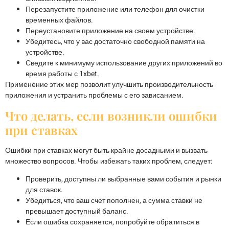
Перезапустите приложение или телефон для очистки
временных файлов.
Переустановите приложение на своем устройстве.
Убедитесь, что у вас достаточно свободной памяти на
устройстве.
Сведите к минимуму использование других приложений во
время работы с 1xbet.
Применение этих мер позволит улучшить производительность
приложения и устранить проблемы с его зависанием.
Что делать, если возникли ошибки
при ставках
Ошибки при ставках могут быть крайне досадными и вызвать
множество вопросов. Чтобы избежать таких проблем, следует:
Проверить, доступны ли выбранные вами события и рынки
для ставок.
Убедиться, что ваш счет пополнен, а сумма ставки не
превышает доступный баланс.
Если ошибка сохраняется, попробуйте обратиться в