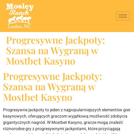
Progresywne Jackpoty:
Szansa na Wygraną w
Mostbet Kasyno
Progresywne Jackpoty:
Szansa na Wygraną w
Mostbet Kasyno
Progresywne jackpoty to jeden z najpopularniejszych elementów gier
kasynowych, oferujących graczom wyjątkową możliwość zdobycia
gigantycznych nagród. W Mostbet Kasyno, gracze mogą znaleźć
różnorodne gry z progresywnymi jackpotami, które przyciągają