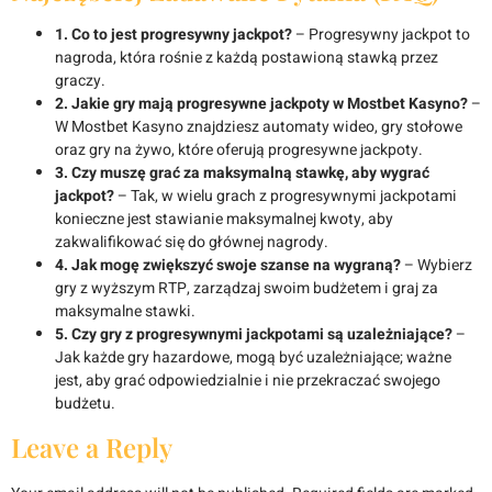
1. Co to jest progresywny jackpot?
– Progresywny jackpot to
nagroda, która rośnie z każdą postawioną stawką przez
graczy.
2. Jakie gry mają progresywne jackpoty w Mostbet Kasyno?
–
W Mostbet Kasyno znajdziesz automaty wideo, gry stołowe
oraz gry na żywo, które oferują progresywne jackpoty.
3. Czy muszę grać za maksymalną stawkę, aby wygrać
jackpot?
– Tak, w wielu grach z progresywnymi jackpotami
konieczne jest stawianie maksymalnej kwoty, aby
zakwalifikować się do głównej nagrody.
4. Jak mogę zwiększyć swoje szanse na wygraną?
– Wybierz
gry z wyższym RTP, zarządzaj swoim budżetem i graj za
maksymalne stawki.
5. Czy gry z progresywnymi jackpotami są uzależniające?
–
Jak każde gry hazardowe, mogą być uzależniające; ważne
jest, aby grać odpowiedzialnie i nie przekraczać swojego
budżetu.
Leave a Reply