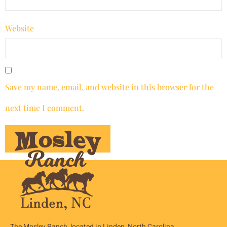
Website
Save my name, email, and website in this browser for the
next time I comment.
The Mosley Ranch, located in Linden, North Carolina.