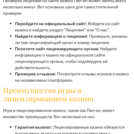
Проверка лицензии на сайте казино Пин-ап может занять всего
несколько минут. Вот основные шаги для самостоятельной
проверки:
Перейдите на официальный сайт:
Войдите на сайт
казино и найдите раздел “Лицензия” или “О нас”.
Найдите информацию о лицензии:
Проверьте, указаны
ли там лицензирующий орган и номер лицензии.
Посетите сайт лицензирующего органа:
Найдите
информацию о казино на официальном сайте
лицензирующего органа, чтобы подтвердить её
действительность.
Проверка отзывов:
Посмотрите отзывы игроков о казино
на независимых платформах.
Преимущества игры в
лицензированном казино
Игра в лицензированном казино, таком как Пин-ап, имеет
множество преимуществ. Вот несколько из них:
Гарантия выплат:
Лицензированные казино обязуются
выплачивать выигрыши игрокам в соответствии с