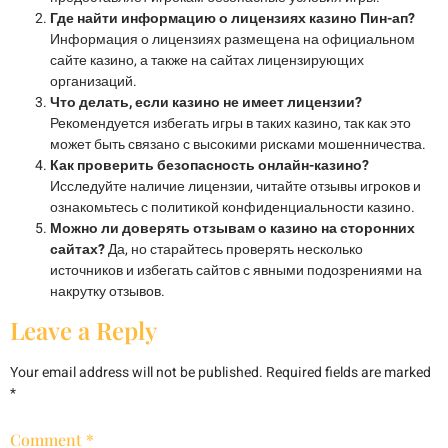
Где найти информацию о лицензиях казино Пин-ап?
Информация о лицензиях размещена на официальном
сайте казино, а также на сайтах лицензирующих
организаций.
Что делать, если казино не имеет лицензии?
Рекомендуется избегать игры в таких казино, так как это
может быть связано с высокими рисками мошенничества.
Как проверить безопасность онлайн-казино?
Исследуйте наличие лицензии, читайте отзывы игроков и
ознакомьтесь с политикой конфиденциальности казино.
Можно ли доверять отзывам о казино на сторонних
сайтах?
Да, но старайтесь проверять несколько
источников и избегать сайтов с явными подозрениями на
накрутку отзывов.
Leave a Reply
Your email address will not be published.
Required fields are marked
*
Comment
*