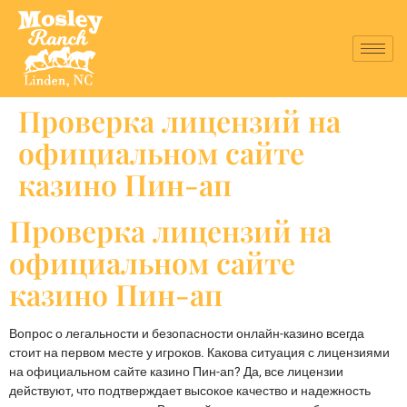
Проверка лицензий на
официальном сайте
казино Пин-ап
Проверка лицензий на
официальном сайте
казино Пин-ап
Вопрос о легальности и безопасности онлайн-казино всегда
стоит на первом месте у игроков. Какова ситуация с лицензиями
на официальном сайте казино Пин-ап? Да, все лицензии
действуют, что подтверждает высокое качество и надежность