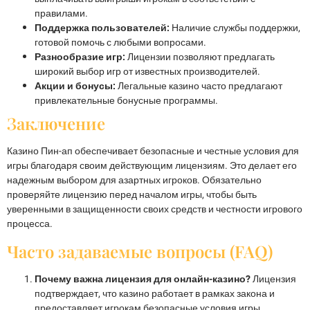
правилами.
Поддержка пользователей:
Наличие службы поддержки,
готовой помочь с любыми вопросами.
Разнообразие игр:
Лицензии позволяют предлагать
широкий выбор игр от известных производителей.
Акции и бонусы:
Легальные казино часто предлагают
привлекательные бонусные программы.
Заключение
Казино Пин-ап обеспечивает безопасные и честные условия для
игры благодаря своим действующим лицензиям. Это делает его
надежным выбором для азартных игроков. Обязательно
проверяйте лицензию перед началом игры, чтобы быть
уверенными в защищенности своих средств и честности игрового
процесса.
Часто задаваемые вопросы (FAQ)
Почему важна лицензия для онлайн-казино?
Лицензия
подтверждает, что казино работает в рамках закона и
предоставляет игрокам безопасные условия игры.