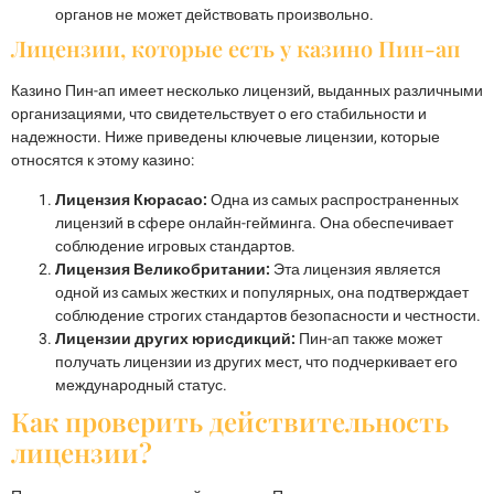
органов не может действовать произвольно.
Лицензии, которые есть у казино Пин-ап
Казино Пин-ап имеет несколько лицензий, выданных различными
организациями, что свидетельствует о его стабильности и
надежности. Ниже приведены ключевые лицензии, которые
относятся к этому казино:
Лицензия Кюрасао:
Одна из самых распространенных
лицензий в сфере онлайн-гейминга. Она обеспечивает
соблюдение игровых стандартов.
Лицензия Великобритании:
Эта лицензия является
одной из самых жестких и популярных, она подтверждает
соблюдение строгих стандартов безопасности и честности.
Лицензии других юрисдикций:
Пин-ап также может
получать лицензии из других мест, что подчеркивает его
международный статус.
Как проверить действительность
лицензии?