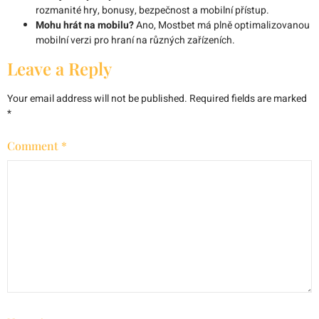
rozmanité hry, bonusy, bezpečnost a mobilní přístup.
Mohu hrát na mobilu?
Ano, Mostbet má plně optimalizovanou
mobilní verzi pro hraní na různých zařízeních.
Leave a Reply
Your email address will not be published.
Required fields are marked
*
Comment
*