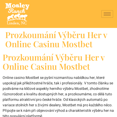
Prozkoumání Výběru Her v
Online Casinu Mostbet
Prozkoumání Výběru Her v
Online Casinu Mostbet
Online casino Mostbet se pyšní rozmanitou nabídkou her, které
uspokojí jak příležitostné hráče, tak i profesionály. V tomto článku se
podíváme na klíčové aspekty herního výběru Mostbet, zhodnotíme
různorodost a kvalitu dostupných her, a prozkoumáme, co dělá tuto
platformu atraktivní pro české hráče. Od klasických automatů po
variace stolních her s živými dealery, Mostbet má pro každého něco.
Připojte se k nám při objevování výhod a charakteristik výběru her na
této populární platformě.