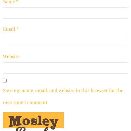
Name
*
Email
*
Website
Save my name, email, and website in this browser for the
next time I comment.