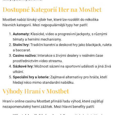
Dostupné Kategorií Her na Mostbet
Mostbet nabízí široký výběr her, které lze rozdělit do několika
hlavních kategorií. Mezi nejpopulárnější typy her patří:
Automaty:
Klasické, video a progresivní jackpoty, s různými
tématy a herními mechanismy.
Stolní hry:
Tradiční karetní a deskové hry jako blackjack, ruleta
a baccarat.
Casino naživo:
Interakce s živými dealery v reálném čase
prostřednictvím video streamu.
Sázkové hry:
Možnost sázení na sportovní události a jiná živá
utkání.
Speciální hry a loterie:
Zajímavé alternativy pro hráče, kteří
hledají něco mimo standardní nabídku.
Výhody Hraní v Mostbet
Hraní v online casinu Mostbet přináší řadu výhod, které zajišťují
nezapomenutelný herní zážitek. Mezi hlavní benefity patří: