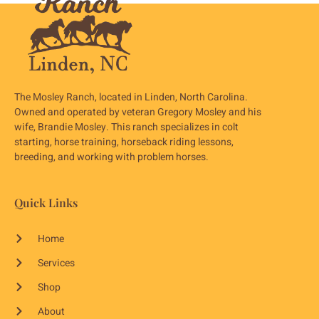
The Mosley Ranch, located in Linden, North Carolina.
Owned and operated by veteran Gregory Mosley and his
wife, Brandie Mosley. This ranch specializes in colt
starting, horse training, horseback riding lessons,
breeding, and working with problem horses.
Quick Links
Home
Services
Shop
About