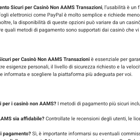
ento Sicuri per Casinò Non AAMS Transazioni
, l’usabilità è un
tafogli elettronici come PayPal è molto semplice e richiede meno 
tre, la disponibilità di queste opzioni può variare da un casinò
re quali metodi di pagamento sono supportati dai casinò che vi
Sicuri per Casinò Non AAMS Transazioni
è essenziale per garan
esigenze personali, il livello di sicurezza richiesto e la velocit
ne informata e scegliere la piattaforma più adeguata per voi.
ri per i casinò non AAMS?
I metodi di pagamento più sicuri inclu
AMS sia affidabile?
Controllate le recensioni degli utenti, le l
 di pagamento?
Sì, è importante informarsi su eventuali commis