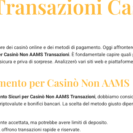
 Transazioni C
tore dei casinò online e dei metodi di pagamento. Oggi affronte
per Casinò Non AAMS Transazioni
. È fondamentale capire quali 
cura e priva di sorprese. Analizzerò vari siti web e piattaforme
gamento per Casinò Non AAMS
nto Sicuri per Casinò Non AAMS Transazioni
, dobbiamo consid
, criptovalute e bonifici bancari. La scelta del metodo giusto di
e accettata, ma potrebbe avere limiti di deposito.
offrono transazioni rapide e riservate.