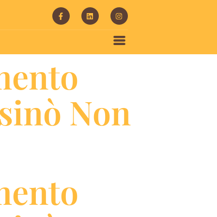
mento
asinò Non
mento