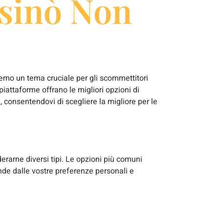
asinò Non
remo un tema cruciale per gli scommettitori
piattaforme offrano le migliori opzioni di
, consentendovi di scegliere la migliore per le
erarne diversi tipi. Le opzioni più comuni
pende dalle vostre preferenze personali e