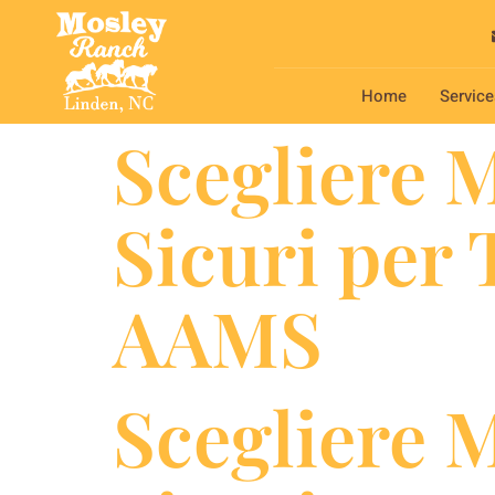
Home
Service
Scegliere 
Sicuri per
AAMS
Scegliere 