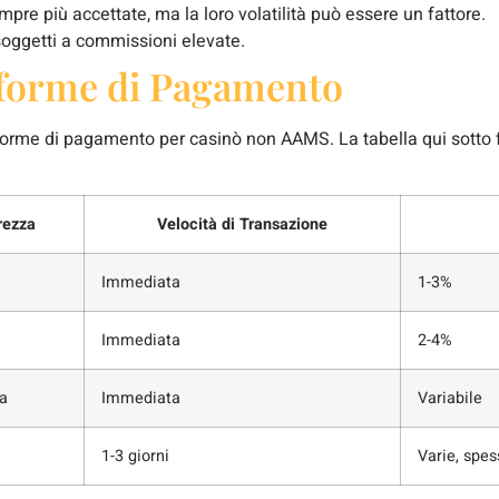
re più accettate, ma la loro volatilità può essere un fattore.
soggetti a commissioni elevate.
aforme di Pagamento
aforme di pagamento per casinò non AAMS. La tabella qui sotto 
rezza
Velocità di Transazione
Immediata
1-3%
Immediata
2-4%
ta
Immediata
Variabile
1-3 giorni
Varie, spes