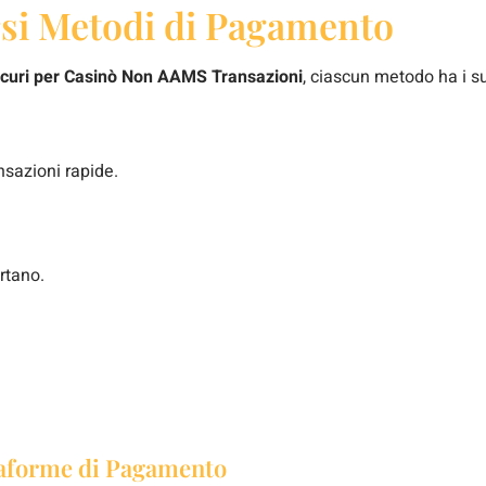
rsi Metodi di Pagamento
icuri per Casinò Non AAMS Transazioni
, ciascun metodo ha i s
sazioni rapide.
.
rtano.
attaforme di Pagamento