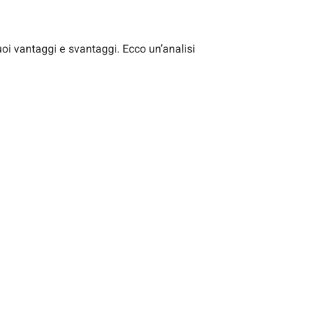
uoi vantaggi e svantaggi. Ecco un’analisi