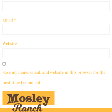
Email
*
Website
Save my name, email, and website in this browser for the
next time I comment.