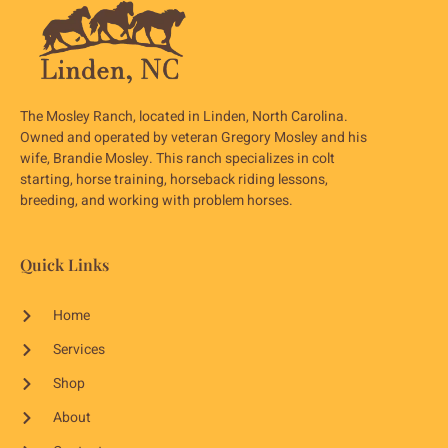
The Mosley Ranch, located in Linden, North Carolina.
Owned and operated by veteran Gregory Mosley and his
wife, Brandie Mosley. This ranch specializes in colt
starting, horse training, horseback riding lessons,
breeding, and working with problem horses.
Quick Links
Home
Services
Shop
About