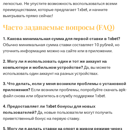
легкостью. Не упустите возможность воспользоваться всеми
преимуществами, которые предлагает 1xbet, и начните
выигрывать прямо сейчас!
Часто задаваемые вопросы (FAQ)
1. Какова минимальная сумма для первой ставки в 1xbet?
Обычно минимальная сумма ставки составляет 10 рублей, но
уточнить информацию можно на сайте или в приложении.
2. Могу ли я использовать один и тот же аккаунт на
компьютере и мобильном устройстве?
Да, вы можете
использовать один аккаунт на разных устройствах.
3. Что делать, если у меня возникли проблемы с установкой
приложения?
Если возникли проблемы, попробуйте скачать apk-
файл снова или обратитесь в службу поддержки 1xbet.
4. Предоставляет ли 1xbet бонусы для новых
пользователей?
Да, новые пользователи могут получить
приветственный бонус на первую ставку.
5. Могу ли я делать ставки на спорт в живом режиме через