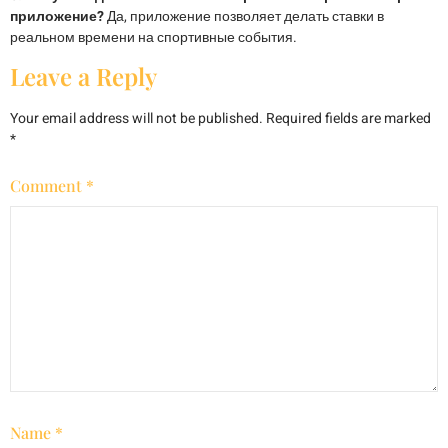
приложение?
Да, приложение позволяет делать ставки в
реальном времени на спортивные события.
Leave a Reply
Your email address will not be published.
Required fields are marked
*
Comment
*
Name
*