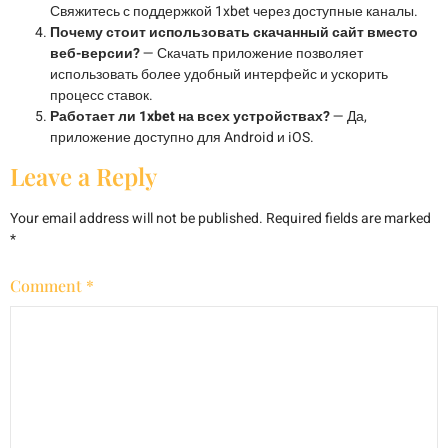
Свяжитесь с поддержкой 1xbet через доступные каналы.
Почему стоит использовать скачанный сайт вместо
веб-версии?
— Скачать приложение позволяет
использовать более удобный интерфейс и ускорить
процесс ставок.
Работает ли 1xbet на всех устройствах?
— Да,
приложение доступно для Android и iOS.
Leave a Reply
Your email address will not be published.
Required fields are marked
*
Comment
*