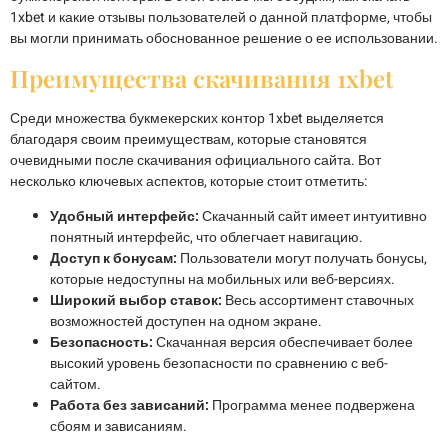
1xbet и какие отзывы пользователей о данной платформе, чтобы
вы могли принимать обоснованное решение о ее использовании.
Преимущества скачивания 1xbet
Среди множества букмекерских контор 1xbet выделяется
благодаря своим преимуществам, которые становятся
очевидными после скачивания официального сайта. Вот
несколько ключевых аспектов, которые стоит отметить:
Удобный интерфейс:
Скачанный сайт имеет интуитивно
понятный интерфейс, что облегчает навигацию.
Доступ к бонусам:
Пользователи могут получать бонусы,
которые недоступны на мобильных или веб-версиях.
Широкий выбор ставок:
Весь ассортимент ставочных
возможностей доступен на одном экране.
Безопасность:
Скачанная версия обеспечивает более
высокий уровень безопасности по сравнению с веб-
сайтом.
Работа без зависаний:
Программа менее подвержена
сбоям и зависаниям.