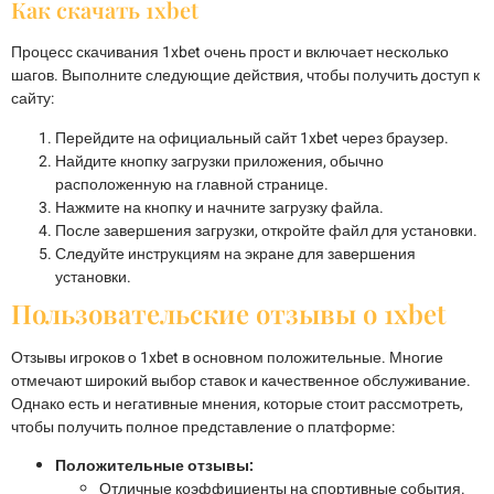
Как скачать 1xbet
Процесс скачивания 1xbet очень прост и включает несколько
шагов. Выполните следующие действия, чтобы получить доступ к
сайту:
Перейдите на официальный сайт 1xbet через браузер.
Найдите кнопку загрузки приложения, обычно
расположенную на главной странице.
Нажмите на кнопку и начните загрузку файла.
После завершения загрузки, откройте файл для установки.
Следуйте инструкциям на экране для завершения
установки.
Пользовательские отзывы о 1xbet
Отзывы игроков о 1xbet в основном положительные. Многие
отмечают широкий выбор ставок и качественное обслуживание.
Однако есть и негативные мнения, которые стоит рассмотреть,
чтобы получить полное представление о платформе:
Положительные отзывы:
Отличные коэффициенты на спортивные события.