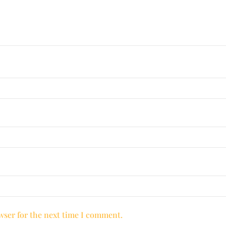
wser for the next time I comment.