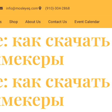
info@mosleyeq.com
(910)-304-2868
s
Shop
About Us
Contact Us
Event Calendar
 как скачать 
кмекеры
 как скачать 
кмекеры