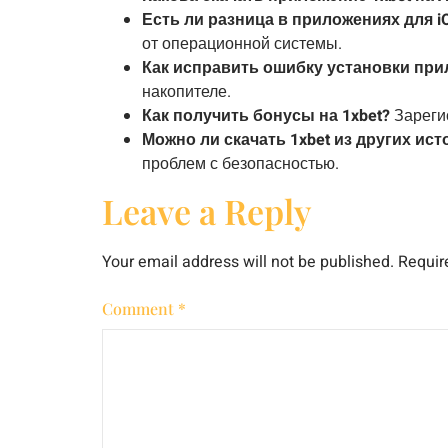
Есть ли разница в приложениях для iO
от операционной системы.
Как исправить ошибку установки пр
накопителе.
Как получить бонусы на 1xbet?
Зарегис
Можно ли скачать 1xbet из других ис
проблем с безопасностью.
Leave a Reply
Your email address will not be published.
Requir
Comment
*