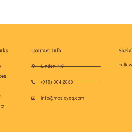
nks
Contact Info
Socia
Follow
e
Linden, NC
ces
(910)-304-2868
t
info@mosleyeq.com
ct