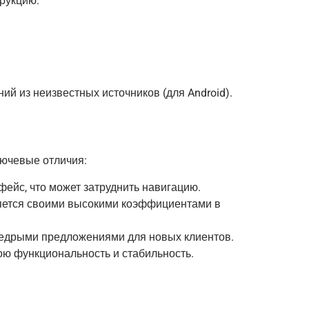
рукцию:
ий из неизвестных источников (для Android).
лючевые отличия:
ейс, что может затруднить навигацию.
ляется своими высокими коэффициентами в
щедрыми предложениями для новых клиентов.
ю функциональность и стабильность.