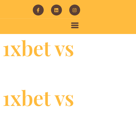
1xbet vs
1xbet vs