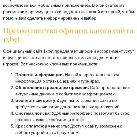
воспользоваться мобильным приложением. В этой статье мы
рассмотрим преимущества и недостатки каждой из версий, чтобы
помочь вам сделать информированный выбор.
Преимущества официального сайта
1xbet
Официальный сайт 1xbet предлагает широкий ассортимент услуг
и функциона, что делает его привлекательным для многих
игроков. Вот несколько ключевых преимуществ:
Полнота информации:
На сайте представлена вся
информация о ставках, акциях и турнирах.
Обновления в реальном времени:
Сайт предоставляет
актуальные данные о событиях и коэффициентах.
Бесплатный доступ:
Для использования сайта не
требуется скачивание дополнительных приложений.
Система поиска:
Удобный интерфейс позволяет быстро
находить нужные события и ставки.
Кроссплатформенность:
Доступ к сайту возможен с
любого устройства с браузером.