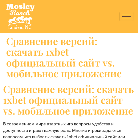
Сравнение версий:
скачать 1xbet
официальный сайт vs.
мобильное приложение
Сравнение версий: скачать
1xbet официальный сайт
vs. мобильное приложение
В современном мире азартных игр вопросы удобства и
доступности играют важную роль. Многие игроки задаются
вопросом, что выбрать: скачать 1xbet официальный сайт или