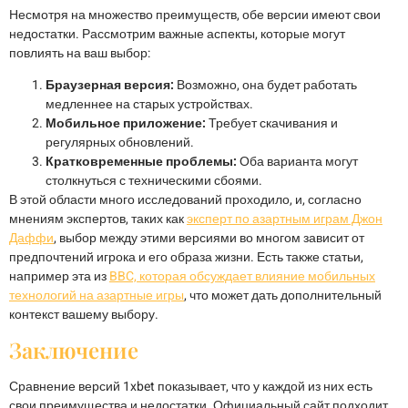
Несмотря на множество преимуществ, обе версии имеют свои
недостатки. Рассмотрим важные аспекты, которые могут
повлиять на ваш выбор:
Браузерная версия:
Возможно, она будет работать
медленнее на старых устройствах.
Мобильное приложение:
Требует скачивания и
регулярных обновлений.
Кратковременные проблемы:
Оба варианта могут
столкнуться с техническими сбоями.
В этой области много исследований проходило, и, согласно
мнениям экспертов, таких как
эксперт по азартным играм Джон
Даффи
, выбор между этими версиями во многом зависит от
предпочтений игрока и его образа жизни. Есть также статьи,
например эта из
BBC, которая обсуждает влияние мобильных
технологий на азартные игры
, что может дать дополнительный
контекст вашему выбору.
Заключение
Сравнение версий 1xbet показывает, что у каждой из них есть
свои преимущества и недостатки. Официальный сайт подходит