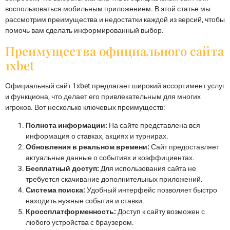
воспользоваться мобильным приложением. В этой статье мы
рассмотрим преимущества и недостатки каждой из версий, чтобы
помочь вам сделать информированный выбор.
Преимущества официального сайта
1xbet
Официальный сайт 1xbet предлагает широкий ассортимент услуг
и функциона, что делает его привлекательным для многих
игроков. Вот несколько ключевых преимуществ:
Полнота информации:
На сайте представлена вся
информация о ставках, акциях и турнирах.
Обновления в реальном времени:
Сайт предоставляет
актуальные данные о событиях и коэффициентах.
Бесплатный доступ:
Для использования сайта не
требуется скачивание дополнительных приложений.
Система поиска:
Удобный интерфейс позволяет быстро
находить нужные события и ставки.
Кроссплатформенность:
Доступ к сайту возможен с
любого устройства с браузером.