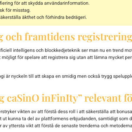
fiering för att skydda användarinformation.
sk för misstag.
äkerställa äkthet och förhindra bedrägeri.
 och framtidens registrerin
ificiell intelligens och blockkedjeteknik ser man nu en trend m
 möjligt för spelare att registrera sig utan att lämna mycket p
ogi är nyckeln till att skapa en smidig men också trygg speluppl
g caSinO inFinIty” relevant f
stryker vikten av att förstå dess roll i att säkerställa att bonus
llt ut kunna ta del av plattformens erbjudanden, samtidigt som
r av yttersta vikt att förstå de senaste trenderna och metoderna 