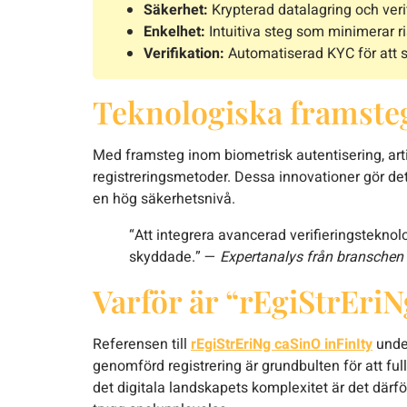
Säkerhet:
Krypterad datalagring och veri
Enkelhet:
Intuitiva steg som minimerar ri
Verifikation:
Automatiserad KYC för att s
Teknologiska framsteg
Med framsteg inom biometrisk autentisering, art
registreringsmetoder. Dessa innovationer gör det
en hög säkerhetsnivå.
“Att integrera avancerad verifieringsteknol
skyddade.” —
Expertanalys från branschen
Varför är “rEgiStrEriN
Referensen till
rEgiStrEriNg caSinO inFinIty
under
genomförd registrering är grundbulten för att fu
det digitala landskapets komplexitet är det därfö