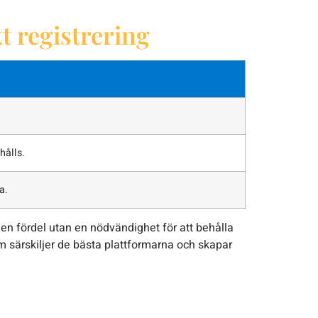
t registrering
hålls.
a.
 en fördel utan en nödvändighet för att behålla
 särskiljer de bästa plattformarna och skapar