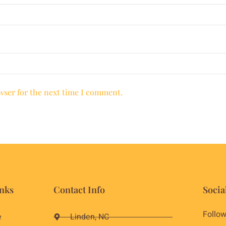
wser for the next time I comment.
nks
Contact Info
Socia
Follow
e
Linden, NC