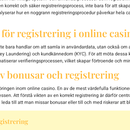
en korrekt och säker registreringsprocess, inte bara för att ska
yserar hur en noggrann registreringsprocedur påverkar hela cas
för registrering i online cas
ng inte bara handlar om att samla in användardata, utan också om 
ey Laundering) och kundkännedom (KYC). För att möta dessa k
atiserar verifieringsprocessen, vilket skapar förtroende och min
v bonusar och registrering
gen inom online casino. En av de mest värdefulla funktionerna f
sen. Att förstå vikten av en korrekt registrering är därför centra
g leda till att man missar bonusar eller till och med riskerar att 
gistrering