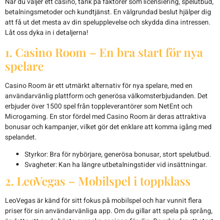
När du väljer ett casino, tänk på faktorer som licensiering, spelutbud,
betalningsmetoder och kundtjänst. En välgrundad beslut hjälper dig
att få ut det mesta av din spelupplevelse och skydda dina intressen.
Låt oss dyka in i detaljerna!
1. Casino Room – En bra start för nya
spelare
Casino Room är ett utmärkt alternativ för nya spelare, med en
användarvänlig plattform och generösa välkomsterbjudanden. Det
erbjuder över 1500 spel från toppleverantörer som NetEnt och
Microgaming. En stor fördel med Casino Room är deras attraktiva
bonusar och kampanjer, vilket gör det enklare att komma igång med
spelandet.
Styrkor: Bra för nybörjare, generösa bonusar, stort spelutbud.
Svagheter: Kan ha längre utbetalningstider vid insättningar.
2. LeoVegas – Mobilspel i toppklass
LeoVegas är känd för sitt fokus på mobilspel och har vunnit flera
priser för sin användarvänliga app. Om du gillar att spela på språng,