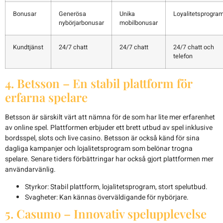
Bonusar
Generösa
Unika
Loyalitetsprogra
nybörjarbonusar
mobilbonusar
Kundtjänst
24/7 chatt
24/7 chatt
24/7 chatt och
telefon
4. Betsson – En stabil plattform för
erfarna spelare
Betsson är särskilt värt att nämna för de som har lite mer erfarenhet
av online spel. Plattformen erbjuder ett brett utbud av spel inklusive
bordsspel, slots och live casino. Betsson är också känd för sina
dagliga kampanjer och lojalitetsprogram som belönar trogna
spelare. Senare tiders förbättringar har också gjort plattformen mer
användarvänlig.
Styrkor: Stabil plattform, lojalitetsprogram, stort spelutbud.
Svagheter: Kan kännas överväldigande för nybörjare.
5. Casumo – Innovativ spelupplevelse