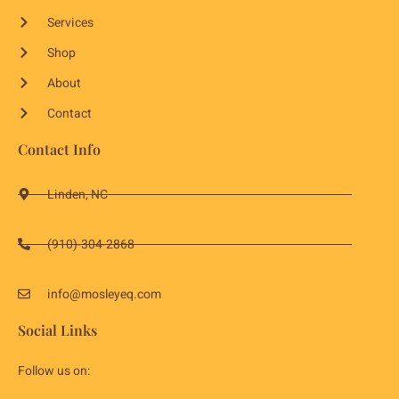
Services
Shop
About
Contact
Contact Info
Linden, NC
(910)-304-2868
info@mosleyeq.com
Social Links
Follow us on: