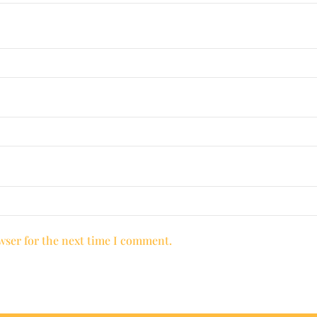
wser for the next time I comment.