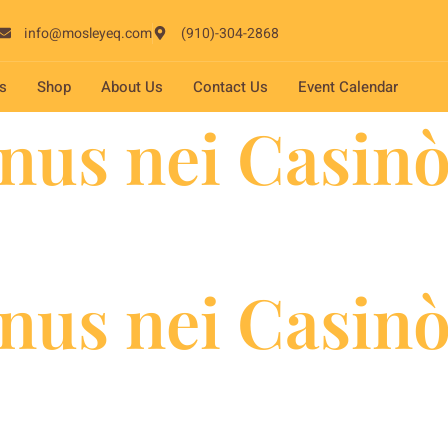
info@mosleyeq.com
(910)-304-2868
s
Shop
About Us
Contact Us
Event Calendar
nus nei Casinò
nus nei Casinò