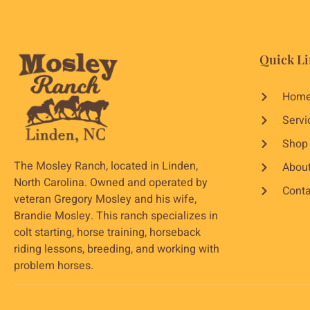
Quick Li
Hom
Servi
Shop
The Mosley Ranch, located in Linden,
Abou
North Carolina. Owned and operated by
Conta
veteran Gregory Mosley and his wife,
Brandie Mosley. This ranch specializes in
colt starting, horse training, horseback
riding lessons, breeding, and working with
problem horses.