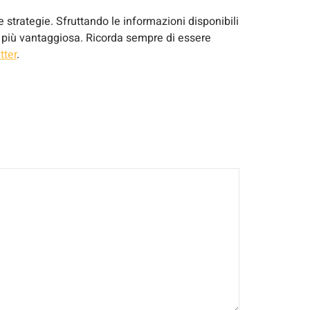
 strategie. Sfruttando le informazioni disponibili
co più vantaggiosa. Ricorda sempre di essere
tter
.