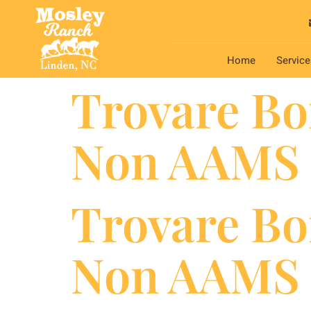
Home
Service
Trovare Bo
Non AAMS
Trovare Bo
Non AAMS