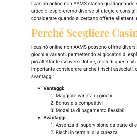
I casinò online non AAMS stanno guadagnando semp
articolo, esploreremo diverse strategie e consigl
considerare quando si cercano offerte allettanti
Perché Scegliere Cas
I casinò online non AAMS possono offrire diversi
giochi e varianti, permettendo ai giocatori di e
più allettante iscriversi. Infine, molti di questi 
importante considerare anche i rischi associati,
svantaggi:
Vantaggi:
Maggiore varietà di giochi
Bonus più competitivi
Modalità di pagamento flessibili
Svantaggi:
Assenza di supervisione da parte di en
Rischi in termini di sicurezza