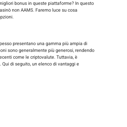
migliori bonus in queste piattaforme? In questo
dai casinò non AAMS. Faremo luce su cosa
pzioni.
o, spesso presentano una gamma più ampia di
ozioni sono generalmente più generosi, rendendo
recenti come le criptovalute. Tuttavia, è
 Qui di seguito, un elenco di vantaggi e