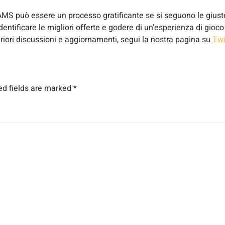
AMS può essere un processo gratificante se si seguono le giuste
dentificare le migliori offerte e godere di un’esperienza di gio
riori discussioni e aggiornamenti, segui la nostra pagina su
Twi
ed fields are marked
*