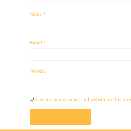
Name
*
Email
*
Website
Save my name, email, and website in this bro