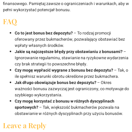
finansowego. Pamiętaj zawsze o ograniczeniach i warunkach, aby w
pełni wykorzystać potencjał bonusu.
FAQ
Co to jest bonus bez depozytu?
– To rodzaj promocji
oferowany przez bukmacherów, pozwalający obstawiać bez
wpłaty własnych środków.
Jakie są najczęstsze błędy przy obstawianiu z bonusami?
–
Ignorowanie regulaminu, stawianie na ryzykowne wydarzenia
czy brak strategii to powszechne błędy.
Czy mogę wypłacić wygrane z bonusu bez depozytu?
– Tak, o
ile spełnisz warunki obrotu określone przez bukmachera.
Jak długo obowiązuje bonus bez depozytu?
– Okres
ważności bonusu zazwyczaj jest ograniczony, co motywuje do
szybkiego wykorzystania.
Czy mogę korzystać z bonusu w różnych dyscyplinach
sportowych?
– Tak, większość bukmacherów pozwala na
obstawianie w różnych dyscyplinach przy użyciu bonusów.
Leave a Reply