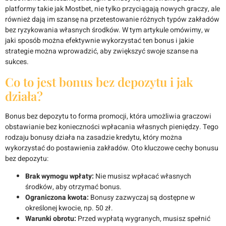
platformy takie jak Mostbet, nie tylko przyciągają nowych graczy, ale
również dają im szansę na przetestowanie różnych typów zakładów
bez ryzykowania własnych środków. W tym artykule omówimy, w
jaki sposób można efektywnie wykorzystać ten bonus i jakie
strategie można wprowadzić, aby zwiększyć swoje szanse na
sukces.
Co to jest bonus bez depozytu i jak
działa?
Bonus bez depozytu to forma promocji, która umożliwia graczowi
obstawianie bez konieczności wpłacania własnych pieniędzy. Tego
rodzaju bonusy działa na zasadzie kredytu, który można
wykorzystać do postawienia zakładów. Oto kluczowe cechy bonusu
bez depozytu:
Brak wymogu wpłaty:
Nie musisz wpłacać własnych
środków, aby otrzymać bonus.
Ograniczona kwota:
Bonusy zazwyczaj są dostępne w
określonej kwocie, np. 50 zł.
Warunki obrotu:
Przed wypłatą wygranych, musisz spełnić