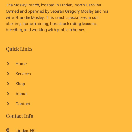
The Mosley Ranch, located in Linden, North Carolina.
Owned and operated by veteran Gregory Mosley and his
wife, Brandie Mosley. This ranch specializes in colt
starting, horse training, horseback riding lessons,
breeding, and working with problem horses.
Quick Links
Home
Services
Shop
About
Contact
Contact Info
Linden, NC