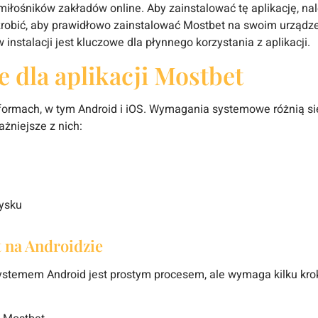
 miłośników zakładów online. Aby zainstalować tę aplikację, n
robić, aby prawidłowo zainstalować Mostbet na swoim urządzen
stalacji jest kluczowe dla płynnego korzystania z aplikacji.
dla aplikacji Mostbet
formach, w tym Android i iOS. Wymagania systemowe różnią się 
żniejsze z nich:
ysku
t na Androidzie
 systemem Android jest prostym procesem, ale wymaga kilku k