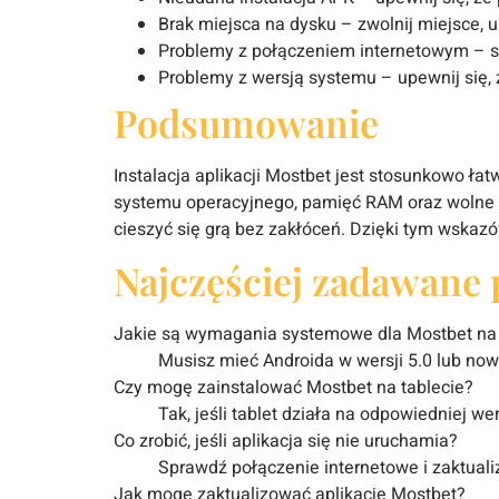
Brak miejsca na dysku – zwolnij miejsce, u
Problemy z połączeniem internetowym – s
Problemy z wersją systemu – upewnij się
Podsumowanie
Instalacja aplikacji Mostbet jest stosunkowo ł
systemu operacyjnego, pamięć RAM oraz wolne m
cieszyć się grą bez zakłóceń. Dzięki tym wskaz
Najczęściej zadawane 
Jakie są wymagania systemowe dla Mostbet na
Musisz mieć Androida w wersji 5.0 lub n
Czy mogę zainstalować Mostbet na tablecie?
Tak, jeśli tablet działa na odpowiedniej w
Co zrobić, jeśli aplikacja się nie uruchamia?
Sprawdź połączenie internetowe i zaktuali
Jak mogę zaktualizować aplikację Mostbet?