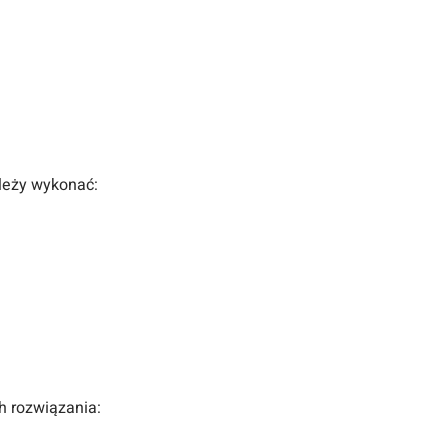
ależy wykonać:
h rozwiązania: