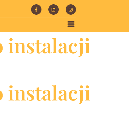
instalacji
instalacji