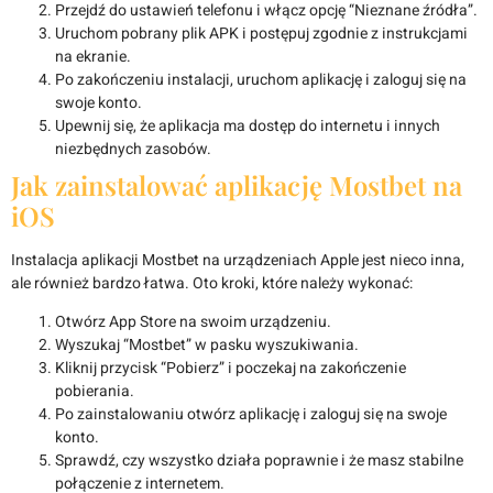
Przejdź do ustawień telefonu i włącz opcję “Nieznane źródła”.
Uruchom pobrany plik APK i postępuj zgodnie z instrukcjami
na ekranie.
Po zakończeniu instalacji, uruchom aplikację i zaloguj się na
swoje konto.
Upewnij się, że aplikacja ma dostęp do internetu i innych
niezbędnych zasobów.
Jak zainstalować aplikację Mostbet na
iOS
Instalacja aplikacji Mostbet na urządzeniach Apple jest nieco inna,
ale również bardzo łatwa. Oto kroki, które należy wykonać:
Otwórz App Store na swoim urządzeniu.
Wyszukaj “Mostbet” w pasku wyszukiwania.
Kliknij przycisk “Pobierz” i poczekaj na zakończenie
pobierania.
Po zainstalowaniu otwórz aplikację i zaloguj się na swoje
konto.
Sprawdź, czy wszystko działa poprawnie i że masz stabilne
połączenie z internetem.