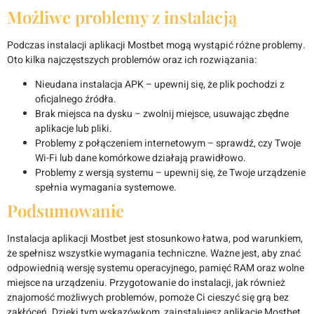
Możliwe problemy z instalacją
Podczas instalacji aplikacji Mostbet mogą wystąpić różne problemy.
Oto kilka najczęstszych problemów oraz ich rozwiązania:
Nieudana instalacja APK – upewnij się, że plik pochodzi z
oficjalnego źródła.
Brak miejsca na dysku – zwolnij miejsce, usuwając zbędne
aplikacje lub pliki.
Problemy z połączeniem internetowym – sprawdź, czy Twoje
Wi-Fi lub dane komórkowe działają prawidłowo.
Problemy z wersją systemu – upewnij się, że Twoje urządzenie
spełnia wymagania systemowe.
Podsumowanie
Instalacja aplikacji Mostbet jest stosunkowo łatwa, pod warunkiem,
że spełnisz wszystkie wymagania techniczne. Ważne jest, aby znać
odpowiednią wersję systemu operacyjnego, pamięć RAM oraz wolne
miejsce na urządzeniu. Przygotowanie do instalacji, jak również
znajomość możliwych problemów, pomoże Ci cieszyć się grą bez
zakłóceń. Dzięki tym wskazówkom, zainstalujesz aplikację Mostbet