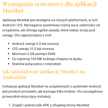
Wymagania systemowe dla aplikacji
Mostbet
Aplikacja Mostbet jest dostępna na różnych platformach, w tym
Android i iOS. Wymagania systemowe różnią się w zależności od
urządzenia, ale istnieją ogólne zasady, które należy wziąć pod
uwagę. Oto najważniejsze z nich:
Android: wersja 5.0 lub nowsza
iOS: wersja 10.0 lub nowsza
Minimum 2 GB pamięci RAM
Co najmniej 100 MB wolnego miejsca na dysku
Stabilne połączenie z internetem
Jak zainstalować aplikację Mostbet na
Androidzie
Instalacja aplikacji Mostbet na urządzeniach z systemem Android
jest prostym procesem, ale wymaga kilku kroków. Oto szczegółowy
przewodnik dotyczący instalacji:
Znajdź i pobierz plik APK z oficjalnej strony Mostbet.