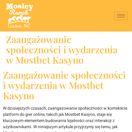
Zaangażowanie
społeczności i wydarzenia
w Mostbet Kasyno
Zaangażowanie społeczności
i wydarzenia w Mostbet
Kasyno
W dzisiejszych czasach, zaangażowanie społeczności w kontekście
platform do gier online, takich jak Mostbet Kasyno, staje się
kluczowym elementem budowania lojalności oraz interakcji z
użytkownikami. W niniejszym artykule przyjrzymy się temu, jak