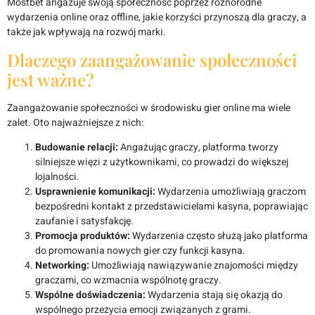
Mostbet angażuje swoją społeczność poprzez różnorodne
wydarzenia online oraz offline, jakie korzyści przynoszą dla graczy, a
także jak wpływają na rozwój marki.
Dlaczego zaangażowanie społeczności
jest ważne?
Zaangażowanie społeczności w środowisku gier online ma wiele
zalet. Oto najważniejsze z nich:
Budowanie relacji:
Angażując graczy, platforma tworzy
silniejsze więzi z użytkownikami, co prowadzi do większej
lojalności.
Usprawnienie komunikacji:
Wydarzenia umożliwiają graczom
bezpośredni kontakt z przedstawicielami kasyna, poprawiając
zaufanie i satysfakcję.
Promocja produktów:
Wydarzenia często służą jako platforma
do promowania nowych gier czy funkcji kasyna.
Networking:
Umożliwiają nawiązywanie znajomości między
graczami, co wzmacnia wspólnotę graczy.
Wspólne doświadczenia:
Wydarzenia stają się okazją do
wspólnego przeżycia emocji związanych z grami.