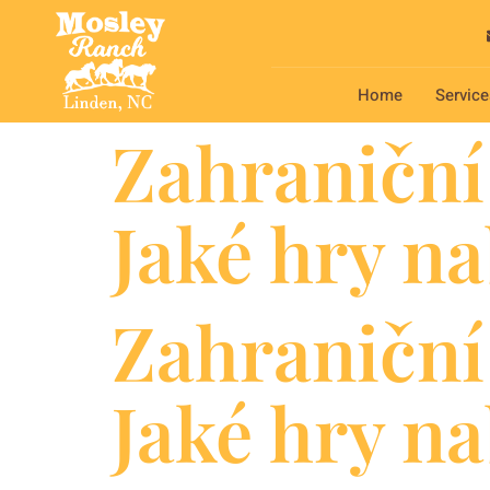
Home
Service
Zahraniční
Jaké hry na
Zahraniční
Jaké hry na