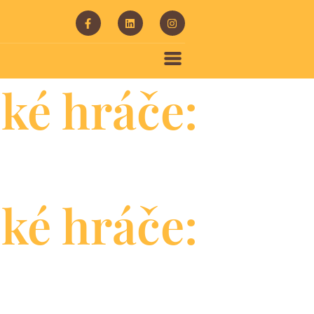
ké hráče:
ké hráče: