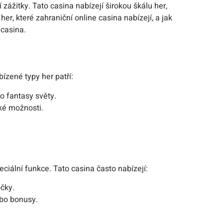
 zážitky. Tato casina nabízejí širokou škálu her,
er, které zahraniční online casina nabízejí, a jak
 casina.
ízené typy her patří:
o fantasy světy.
cké možnosti.
eciální funkce. Tato casina často nabízejí:
čky.
ebo bonusy.