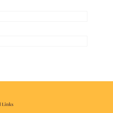
l Links