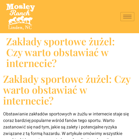
Zakłady sportowe żużel:
Czy warto obstawiać w
internecie?
Zakłady sportowe żużel: Czy
warto obstawiać w
internecie?
Obstawianie zakładów sportowych w żużlu w internecie staje się
coraz bardziej popularne wśród fanów tego sportu. Warto
zastanowić się nad tym, jakie są zalety i potencjalne ryzyka
związane z tą formą hazardu. W artykule omówimy wszystkie