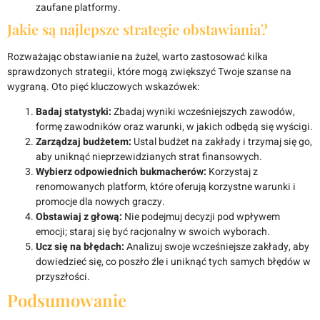
zaufane platformy.
Jakie są najlepsze strategie obstawiania?
Rozważając obstawianie na żużel, warto zastosować kilka
sprawdzonych strategii, które mogą zwiększyć Twoje szanse na
wygraną. Oto pięć kluczowych wskazówek:
Badaj statystyki:
Zbadaj wyniki wcześniejszych zawodów,
formę zawodników oraz warunki, w jakich odbędą się wyścigi.
Zarządzaj budżetem:
Ustal budżet na zakłady i trzymaj się go,
aby uniknąć nieprzewidzianych strat finansowych.
Wybierz odpowiednich bukmacherów:
Korzystaj z
renomowanych platform, które oferują korzystne warunki i
promocje dla nowych graczy.
Obstawiaj z głową:
Nie podejmuj decyzji pod wpływem
emocji; staraj się być racjonalny w swoich wyborach.
Ucz się na błędach:
Analizuj swoje wcześniejsze zakłady, aby
dowiedzieć się, co poszło źle i uniknąć tych samych błędów w
przyszłości.
Podsumowanie