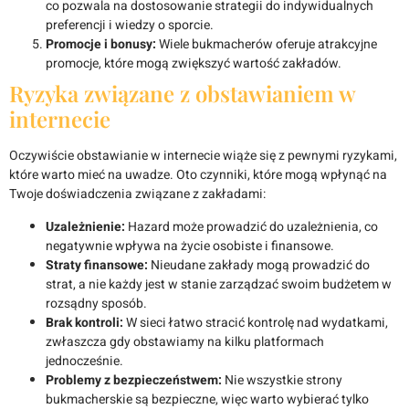
co pozwala na dostosowanie strategii do indywidualnych
preferencji i wiedzy o sporcie.
Promocje i bonusy:
Wiele bukmacherów oferuje atrakcyjne
promocje, które mogą zwiększyć wartość zakładów.
Ryzyka związane z obstawianiem w
internecie
Oczywiście obstawianie w internecie wiąże się z pewnymi ryzykami,
które warto mieć na uwadze. Oto czynniki, które mogą wpłynąć na
Twoje doświadczenia związane z zakładami:
Uzależnienie:
Hazard może prowadzić do uzależnienia, co
negatywnie wpływa na życie osobiste i finansowe.
Straty finansowe:
Nieudane zakłady mogą prowadzić do
strat, a nie każdy jest w stanie zarządzać swoim budżetem w
rozsądny sposób.
Brak kontroli:
W sieci łatwo stracić kontrolę nad wydatkami,
zwłaszcza gdy obstawiamy na kilku platformach
jednocześnie.
Problemy z bezpieczeństwem:
Nie wszystkie strony
bukmacherskie są bezpieczne, więc warto wybierać tylko