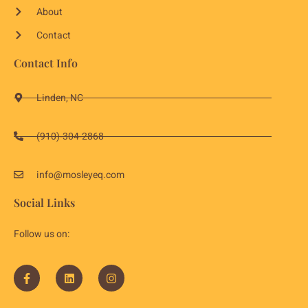
About
Contact
Contact Info
Linden, NC
(910)-304-2868
info@mosleyeq.com
Social Links
Follow us on: