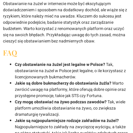
Obstawianie na żużel w internecie może być ekscytującym
doświadczeniem i sposobem na dodatkowy dochód, ale wiąże się z
ryzykiem, które należy mieć na uwadze. Kluczem do sukcesu jest
odpowiednie podejście, badanie statystyk oraz zarządzanie
budżetem. Warto korzystać z renomowanych platform oraz uczyć
się na swoich błędach. Przykładając uwagę do tych zasad, można
cieszyć się obstawianiem bez nadmiernych obaw.
FAQ
Czy obstawianie na żużel jest legalne w Polsce?
Tak,
obstawianie na żużel w Polsce jest legalne, o ile korzystasz z
licencjonowanych bukmacherów.
Jakie są dobre bukmacherzy do obstawiania żużla?
Warto
zwrócić uwagę na platformy, które oferują dobre opinie oraz
przystępne promocje, takie jak STS czy Fortuna.
Czy mogę obstawiać na żywo podczas zawodów?
Tak, wiele
platform umożliwia obstawianie na żywo, co zwiększa
dramaturgię rywalizacji.
Jakie są najpopularniejsze rodzaje zakładów na żużel?
Najpopularniejsze to zakłady na zwycięzcę wyścigu, a także