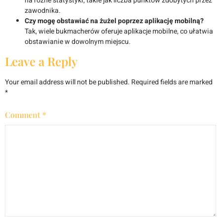
na różne statystyki, takie jak liczba punktów zdobytych przez
zawodnika.
Czy mogę obstawiać na żużel poprzez aplikację mobilną?
Tak, wiele bukmacherów oferuje aplikacje mobilne, co ułatwia
obstawianie w dowolnym miejscu.
Leave a Reply
Your email address will not be published.
Required fields are marked
*
Comment
*