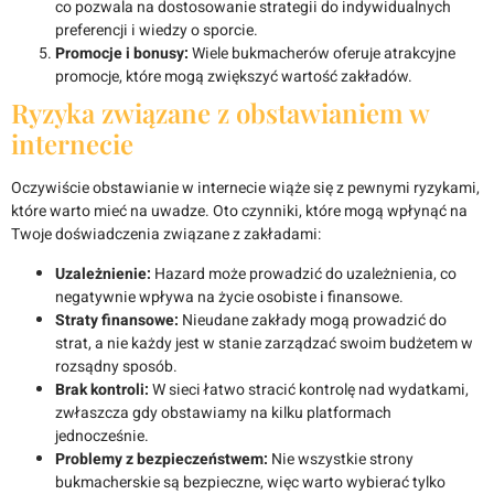
co pozwala na dostosowanie strategii do indywidualnych
preferencji i wiedzy o sporcie.
Promocje i bonusy:
Wiele bukmacherów oferuje atrakcyjne
promocje, które mogą zwiększyć wartość zakładów.
Ryzyka związane z obstawianiem w
internecie
Oczywiście obstawianie w internecie wiąże się z pewnymi ryzykami,
które warto mieć na uwadze. Oto czynniki, które mogą wpłynąć na
Twoje doświadczenia związane z zakładami:
Uzależnienie:
Hazard może prowadzić do uzależnienia, co
negatywnie wpływa na życie osobiste i finansowe.
Straty finansowe:
Nieudane zakłady mogą prowadzić do
strat, a nie każdy jest w stanie zarządzać swoim budżetem w
rozsądny sposób.
Brak kontroli:
W sieci łatwo stracić kontrolę nad wydatkami,
zwłaszcza gdy obstawiamy na kilku platformach
jednocześnie.
Problemy z bezpieczeństwem:
Nie wszystkie strony
bukmacherskie są bezpieczne, więc warto wybierać tylko