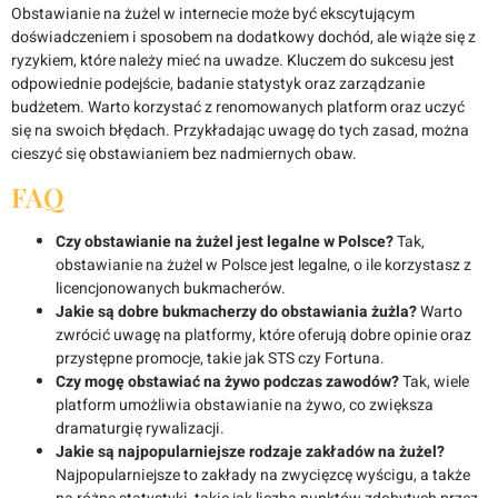
Obstawianie na żużel w internecie może być ekscytującym
doświadczeniem i sposobem na dodatkowy dochód, ale wiąże się z
ryzykiem, które należy mieć na uwadze. Kluczem do sukcesu jest
odpowiednie podejście, badanie statystyk oraz zarządzanie
budżetem. Warto korzystać z renomowanych platform oraz uczyć
się na swoich błędach. Przykładając uwagę do tych zasad, można
cieszyć się obstawianiem bez nadmiernych obaw.
FAQ
Czy obstawianie na żużel jest legalne w Polsce?
Tak,
obstawianie na żużel w Polsce jest legalne, o ile korzystasz z
licencjonowanych bukmacherów.
Jakie są dobre bukmacherzy do obstawiania żużla?
Warto
zwrócić uwagę na platformy, które oferują dobre opinie oraz
przystępne promocje, takie jak STS czy Fortuna.
Czy mogę obstawiać na żywo podczas zawodów?
Tak, wiele
platform umożliwia obstawianie na żywo, co zwiększa
dramaturgię rywalizacji.
Jakie są najpopularniejsze rodzaje zakładów na żużel?
Najpopularniejsze to zakłady na zwycięzcę wyścigu, a także