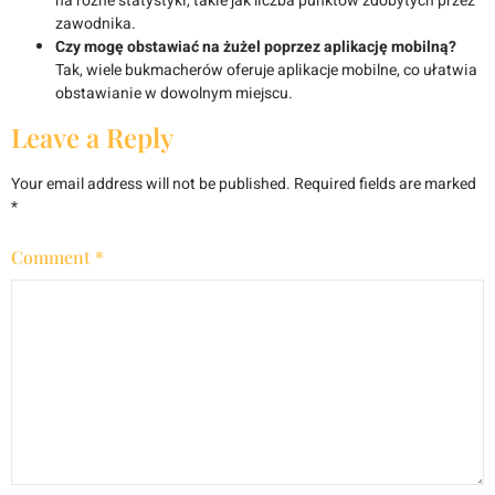
na różne statystyki, takie jak liczba punktów zdobytych przez
zawodnika.
Czy mogę obstawiać na żużel poprzez aplikację mobilną?
Tak, wiele bukmacherów oferuje aplikacje mobilne, co ułatwia
obstawianie w dowolnym miejscu.
Leave a Reply
Your email address will not be published.
Required fields are marked
*
Comment
*