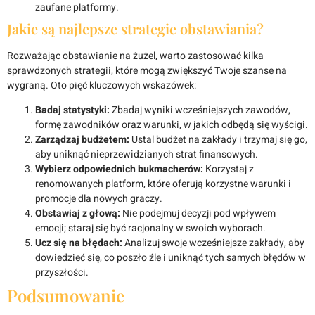
zaufane platformy.
Jakie są najlepsze strategie obstawiania?
Rozważając obstawianie na żużel, warto zastosować kilka
sprawdzonych strategii, które mogą zwiększyć Twoje szanse na
wygraną. Oto pięć kluczowych wskazówek:
Badaj statystyki:
Zbadaj wyniki wcześniejszych zawodów,
formę zawodników oraz warunki, w jakich odbędą się wyścigi.
Zarządzaj budżetem:
Ustal budżet na zakłady i trzymaj się go,
aby uniknąć nieprzewidzianych strat finansowych.
Wybierz odpowiednich bukmacherów:
Korzystaj z
renomowanych platform, które oferują korzystne warunki i
promocje dla nowych graczy.
Obstawiaj z głową:
Nie podejmuj decyzji pod wpływem
emocji; staraj się być racjonalny w swoich wyborach.
Ucz się na błędach:
Analizuj swoje wcześniejsze zakłady, aby
dowiedzieć się, co poszło źle i uniknąć tych samych błędów w
przyszłości.
Podsumowanie