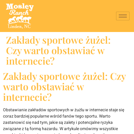
Zakłady sportowe żużel:
Czy warto obstawiać w
internecie?
Zakłady sportowe żużel: Czy
warto obstawiać w
internecie?
Obstawianie zakładów sportowych w żużlu w internecie staje się
coraz bardziej popularne wśród fanów tego sportu. Warto
zastanowić się nad tym, jakie są zalety i potencjalne ryzyka
związane z tą formą hazardu. W artykule omówimy wszystkie