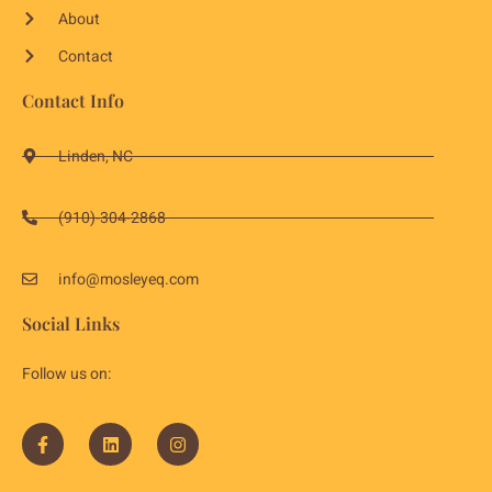
About
Contact
Contact Info
Linden, NC
(910)-304-2868
info@mosleyeq.com
Social Links
Follow us on: