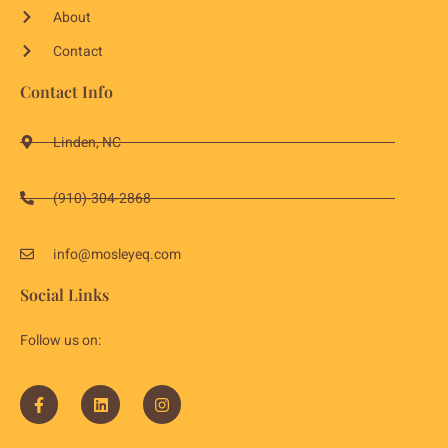
About
Contact
Contact Info
Linden, NC
(910)-304-2868
info@mosleyeq.com
Social Links
Follow us on: