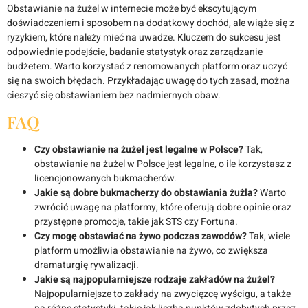
Obstawianie na żużel w internecie może być ekscytującym
doświadczeniem i sposobem na dodatkowy dochód, ale wiąże się z
ryzykiem, które należy mieć na uwadze. Kluczem do sukcesu jest
odpowiednie podejście, badanie statystyk oraz zarządzanie
budżetem. Warto korzystać z renomowanych platform oraz uczyć
się na swoich błędach. Przykładając uwagę do tych zasad, można
cieszyć się obstawianiem bez nadmiernych obaw.
FAQ
Czy obstawianie na żużel jest legalne w Polsce?
Tak,
obstawianie na żużel w Polsce jest legalne, o ile korzystasz z
licencjonowanych bukmacherów.
Jakie są dobre bukmacherzy do obstawiania żużla?
Warto
zwrócić uwagę na platformy, które oferują dobre opinie oraz
przystępne promocje, takie jak STS czy Fortuna.
Czy mogę obstawiać na żywo podczas zawodów?
Tak, wiele
platform umożliwia obstawianie na żywo, co zwiększa
dramaturgię rywalizacji.
Jakie są najpopularniejsze rodzaje zakładów na żużel?
Najpopularniejsze to zakłady na zwycięzcę wyścigu, a także