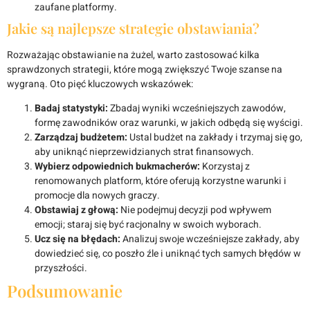
zaufane platformy.
Jakie są najlepsze strategie obstawiania?
Rozważając obstawianie na żużel, warto zastosować kilka
sprawdzonych strategii, które mogą zwiększyć Twoje szanse na
wygraną. Oto pięć kluczowych wskazówek:
Badaj statystyki:
Zbadaj wyniki wcześniejszych zawodów,
formę zawodników oraz warunki, w jakich odbędą się wyścigi.
Zarządzaj budżetem:
Ustal budżet na zakłady i trzymaj się go,
aby uniknąć nieprzewidzianych strat finansowych.
Wybierz odpowiednich bukmacherów:
Korzystaj z
renomowanych platform, które oferują korzystne warunki i
promocje dla nowych graczy.
Obstawiaj z głową:
Nie podejmuj decyzji pod wpływem
emocji; staraj się być racjonalny w swoich wyborach.
Ucz się na błędach:
Analizuj swoje wcześniejsze zakłady, aby
dowiedzieć się, co poszło źle i uniknąć tych samych błędów w
przyszłości.
Podsumowanie