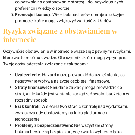
co pozwala na dostosowanie strategii do indywidualnych
preferencji i wiedzy o sporcie.
Promocje i bonusy:
Wiele bukmacherów oferuje atrakcyjne
promocje, które mogą zwiększyć wartość zakładów.
Ryzyka związane z obstawianiem w
internecie
Oczywiście obstawianie w internecie wiąże się z pewnymi ryzykami,
które warto mieć na uwadze. Oto czynniki, które mogą wpłynąć na
Twoje doświadczenia związane z zakładami:
Uzależnienie:
Hazard może prowadzić do uzależnienia, co
negatywnie wpływa na życie osobiste i finansowe.
Straty finansowe:
Nieudane zakłady mogą prowadzić do
strat, a nie każdy jest w stanie zarządzać swoim budżetem w
rozsądny sposób.
Brak kontroli:
W sieci łatwo stracić kontrolę nad wydatkami,
zwłaszcza gdy obstawiamy na kilku platformach
jednocześnie.
Problemy z bezpieczeństwem:
Nie wszystkie strony
bukmacherskie są bezpieczne, więc warto wybierać tylko