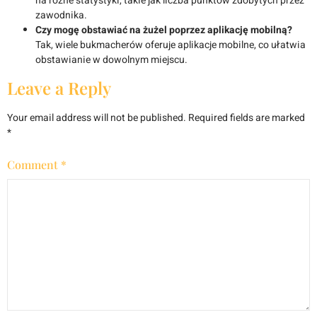
na różne statystyki, takie jak liczba punktów zdobytych przez
zawodnika.
Czy mogę obstawiać na żużel poprzez aplikację mobilną?
Tak, wiele bukmacherów oferuje aplikacje mobilne, co ułatwia
obstawianie w dowolnym miejscu.
Leave a Reply
Your email address will not be published.
Required fields are marked
*
Comment
*