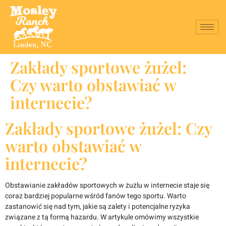
Zakłady sportowe żużel:
Czy warto obstawiać w
internecie?
Zakłady sportowe żużel: Czy
warto obstawiać w
internecie?
Obstawianie zakładów sportowych w żużlu w internecie staje się
coraz bardziej popularne wśród fanów tego sportu. Warto
zastanowić się nad tym, jakie są zalety i potencjalne ryzyka
związane z tą formą hazardu. W artykule omówimy wszystkie